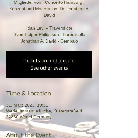
Mitglieder von «Concerto Hamburg»
Konzept und Moderation: Dr. Jonathan A.
David
Idan Levi – Traversflöte
Sven Holger Philippsen - Barockcello
Jonathan A. David - Cembalo
Tickets are not on sale
See other events
Time & Location
31. März 2023, 19:31
Wedel Immanuelkirche, Küsterstraße 4
22880 Wedel Germany
About the Event