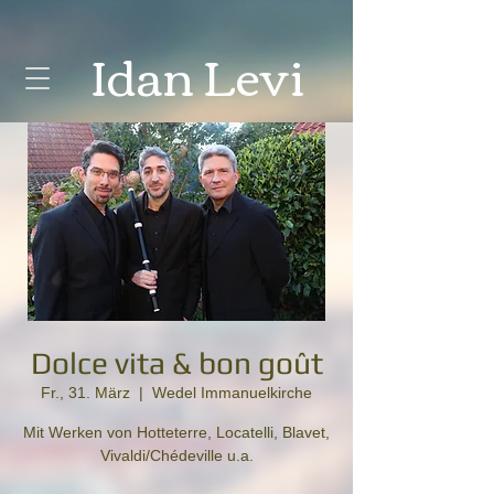
Idan
Levi
Dolce vita & bon goût
Fr., 31. März
  |  
Wedel Immanuelkirche
Mit Werken von Hotteterre, Locatelli, Blavet,
Vivaldi/Chédeville u.a.