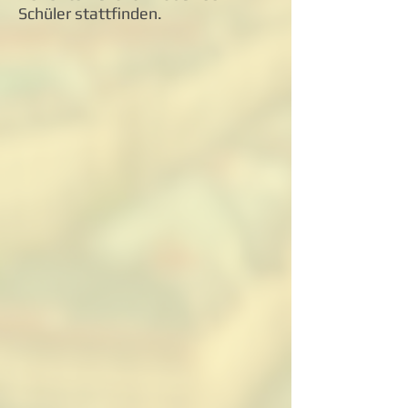
Schüler stattfinden.